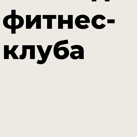
фитнес-
клуба