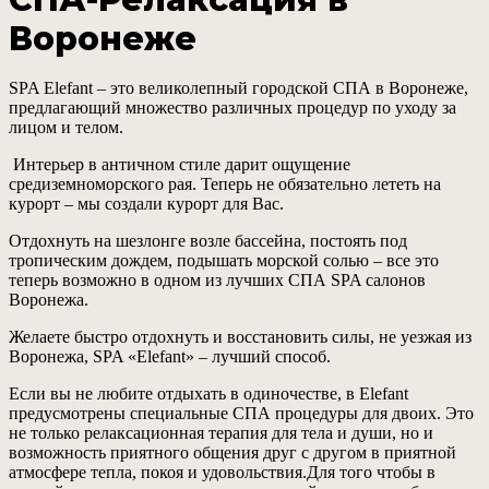
Воронеже
SPA Elefant – это великолепный городской СПА в Воронеже,
предлагающий множество различных процедур по уходу за
лицом и телом.
Интерьер в античном стиле дарит ощущение
средиземноморского рая. Теперь не обязательно лететь на
курорт – мы создали курорт для Вас.
Отдохнуть на шезлонге возле бассейна, постоять под
тропическим дождем, подышать морской солью – все это
теперь возможно в одном из лучших СПА SPA салонов
Воронежа.
Желаете быстро отдохнуть и восстановить силы, не уезжая из
Воронежа, SPA «Elefant» – лучший способ.
Если вы не любите отдыхать в одиночестве, в Elefant
предусмотрены специальные СПА процедуры для двоих. Это
не только релаксационная терапия для тела и души, но и
возможность приятного общения друг с другом в приятной
атмосфере тепла, покоя и удовольствия.Для того чтобы в