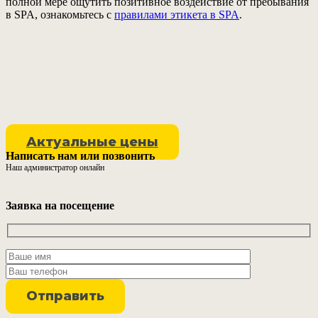
полной мере ощутить позитивное воздействие от пребывания
в SPA, ознакомьтесь с
правилами этикета в SPA
.
Актуальные цены
Написать нам или позвонить
Наш администратор онлайн
Заявка на посещение