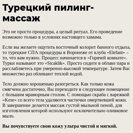
Турецкий пилинг-
массаж
Это не просто процедура, а целый ритуал. Его проведение
возможно только в условиях настоящего хамама.
Если вы желаете ощутить восточный колорит банного отдыха,
то турецкие СПА процедуры в Воронеже от клуба «Elefant» –
то, что вам нужно. Процесс начинается в «Горячей комнате».
Турки называют это «Sicaklik». Просто сидите в облаке пара и
расслабляетесь при умеренно-высокой температуре. Затем Вас
множество раз обливают теплой водой.
Тело должно хорошенько разогреться. Как только кожа
смягчена достаточно, Вы переходите в следующее помещение
с большим мраморным столом. С помощью скраба с варежкой
«Kese» со всего тела удаляются частички омертвевшей кожи.
В завершение делается массаж густой мыльной пеной, для
изготовления которой используют исключительно оливковое
мыло.
Вы почувствуете свою кожу ультра чистой и мягкой.